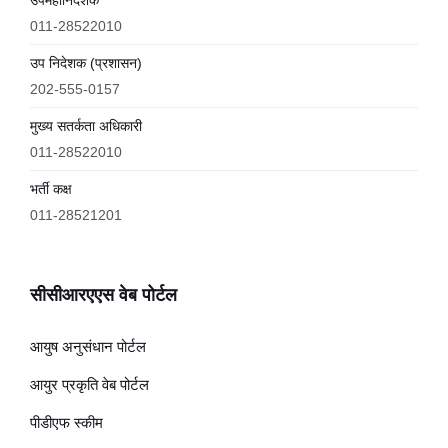
उपमहानिदेशक
011-28522010
उप निदेशक (प्रशासन)
202-555-0157
मुख्य सतर्कता अधिकारी
011-28522010
भर्ती कक्ष
011-28521201
सीसीआरएएस वेब पोर्टल
आयुष अनुसंधान पोर्टल
आयुर प्रकृति वेब पोर्टल
पीडीएफ स्कीम