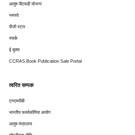
आयुष पीएचडी योजना
नमस्ते
पीजी स्टार
स्पार्क
ई बुक्स
CCRAS Book Publication Sale Portal
त्वरित सम्पक
एनएमपीबी
भारतीय फार्माकोपिया आयोग
आयुष मंत्रालय