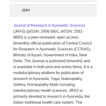
JIMH
​​Journal of Research in Ayurvedic Sciences
(JRAS) (pISSN: 2456-5601, eISSN: 2581-
9895) is a peer-reviewed, open access,
bimonthly official publication of Central Council
for Research in Ayurvedic Sciences (CCRAS),
Ministry of Ayush, Government of India, New
Delhi. The Journal is published bimonthly​ and
is available in both print and online forms. It is a
multidisciplinary platform for publication of
research in Ayurveda, Yoga, Naturopathy,
Sidhha, Homeopathy fields including
interdisciplinary health sciences. JRAS is
primarily devoted to research in Ayurveda, the
Indian traditional health care system. The