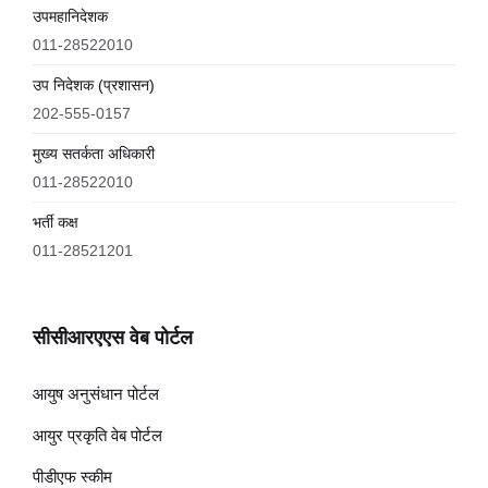
उपमहानिदेशक
011-28522010
उप निदेशक (प्रशासन)
202-555-0157
मुख्य सतर्कता अधिकारी
011-28522010
भर्ती कक्ष
011-28521201
सीसीआरएएस वेब पोर्टल
आयुष अनुसंधान पोर्टल
आयुर प्रकृति वेब पोर्टल
पीडीएफ स्कीम