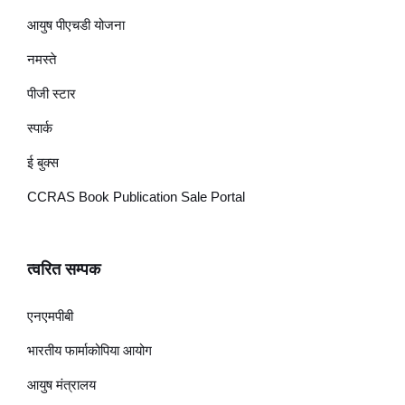
आयुष पीएचडी योजना
नमस्ते
पीजी स्टार
स्पार्क
ई बुक्स
CCRAS Book Publication Sale Portal
त्वरित सम्पक
एनएमपीबी
भारतीय फार्माकोपिया आयोग
आयुष मंत्रालय