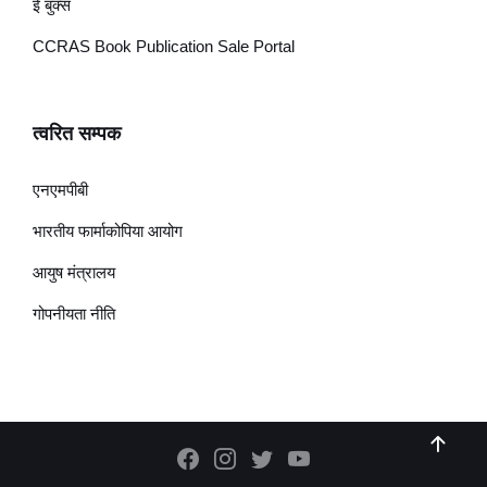
ई बुक्स
CCRAS Book Publication Sale Portal
त्वरित सम्पक
एनएमपीबी
भारतीय फार्माकोपिया आयोग
आयुष मंत्रालय
गोपनीयता नीति