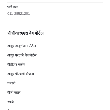
भर्ती कक्ष
011-28521201
सीसीआरएएस वेब पोर्टल
आयुष अनुसंधान पोर्टल
आयुर प्रकृति वेब पोर्टल
पीडीएफ स्कीम
आयुष पीएचडी योजना
नमस्ते
पीजी स्टार
स्पार्क