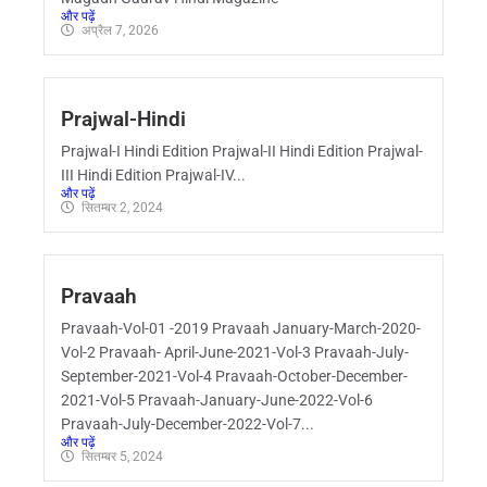
और पढ़ें
अप्रैल 7, 2026
Prajwal-Hindi
Prajwal-I Hindi Edition Prajwal-II Hindi Edition Prajwal-
III Hindi Edition Prajwal-IV...
और पढ़ें
सितम्बर 2, 2024
Pravaah
Pravaah-Vol-01 -2019 Pravaah January-March-2020-
Vol-2 Pravaah- April-June-2021-Vol-3 Pravaah-July-
September-2021-Vol-4 Pravaah-October-December-
2021-Vol-5 Pravaah-January-June-2022-Vol-6
Pravaah-July-December-2022-Vol-7...
और पढ़ें
सितम्बर 5, 2024