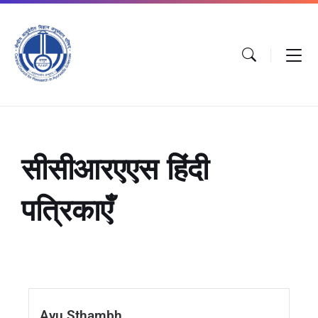
सीसीआरएएस हिंदी
पत्रिकाएँ
Ayu Sthambh