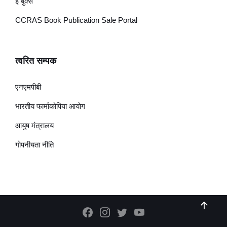
ई बुक्स
CCRAS Book Publication Sale Portal
त्वरित सम्पक
एनएमपीबी
भारतीय फार्माकोपिया आयोग
आयुष मंत्रालय
गोपनीयता नीति