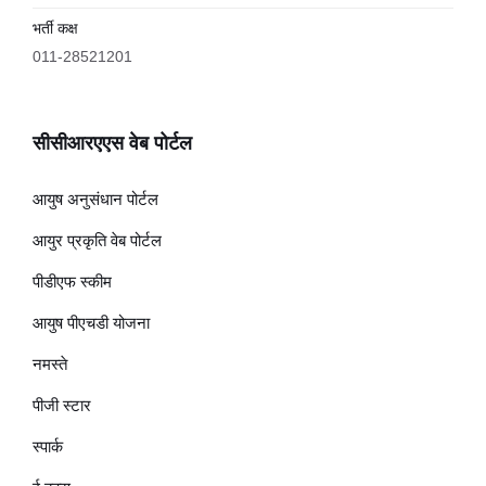
भर्ती कक्ष
011-28521201
सीसीआरएएस वेब पोर्टल
आयुष अनुसंधान पोर्टल
आयुर प्रकृति वेब पोर्टल
पीडीएफ स्कीम
आयुष पीएचडी योजना
नमस्ते
पीजी स्टार
स्पार्क