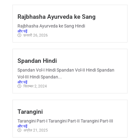
Rajbhasha Ayurveda ke Sang
Rajbhasha Ayurveda ke Sang Hindi
और पढ़ें
फ़रवरी 26, 2026
Spandan Hindi
Spandan Vol-I Hindi Spandan Vol-II Hindi Spandan
Vol-III Hindi Spandan...
और पढ़ें
सितम्बर 2, 2024
Tarangini
Tarangini Part-I Tarangini Part-II Tarangini Part-III
और पढ़ें
अप्रैल 21, 2025