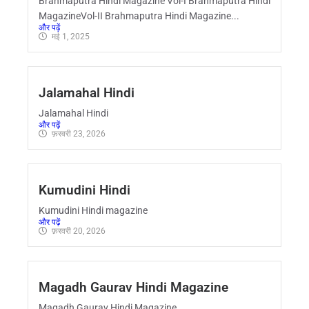
Brahmaputra Hindi Magazine Vol-I Brahmaputra Hindi
MagazineVol-II Brahmaputra Hindi Magazine...
और पढ़ें
मई 1, 2025
Jalamahal Hindi
Jalamahal Hindi
और पढ़ें
फ़रवरी 23, 2026
Kumudini Hindi
Kumudini Hindi magazine
और पढ़ें
फ़रवरी 20, 2026
Magadh Gaurav Hindi Magazine
Magadh Gaurav Hindi Magazine