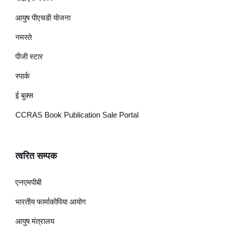
आयुष पीएचडी योजना
नमस्ते
पीजी स्टार
स्पार्क
ई बुक्स
CCRAS Book Publication Sale Portal
त्वरित सम्पक
एनएमपीबी
भारतीय फार्माकोपिया आयोग
आयुष मंत्रालय