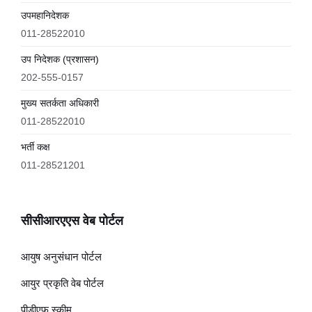
उपमहानिदेशक
011-28522010
उप निदेशक (प्रशासन)
202-555-0157
मुख्य सतर्कता अधिकारी
011-28522010
भर्ती कक्ष
011-28521201
सीसीआरएएस वेब पोर्टल
आयुष अनुसंधान पोर्टल
आयुर प्रकृति वेब पोर्टल
पीडीएफ स्कीम