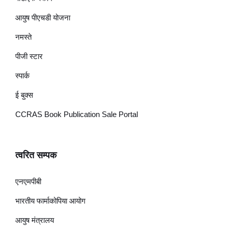
आयुष पीएचडी योजना
नमस्ते
पीजी स्टार
स्पार्क
ई बुक्स
CCRAS Book Publication Sale Portal
त्वरित सम्पक
एनएमपीबी
भारतीय फार्माकोपिया आयोग
आयुष मंत्रालय