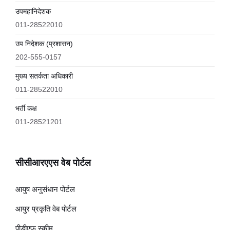
उपमहानिदेशक
011-28522010
उप निदेशक (प्रशासन)
202-555-0157
मुख्य सतर्कता अधिकारी
011-28522010
भर्ती कक्ष
011-28521201
सीसीआरएएस वेब पोर्टल
आयुष अनुसंधान पोर्टल
आयुर प्रकृति वेब पोर्टल
पीडीएफ स्कीम