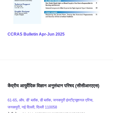
CCRAS Bulletin Apr-Jun 2025
केंद्रीय आयुर्वेदिक विज्ञान अनुसंधान परिषद (सीसीआरएएस)
61-65, ऑप. डी' ब्लॉक, डी ब्लॉक, जनकपुरी इंस्टीट्यूशनल एरिया,
जनकपुरी, नई दिल्ली, दिल्ली 110058