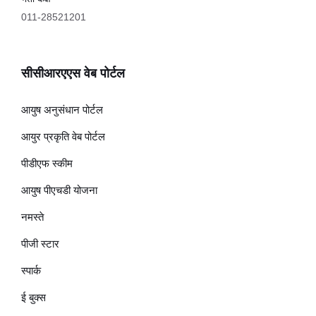
011-28521201
सीसीआरएएस वेब पोर्टल
आयुष अनुसंधान पोर्टल
आयुर प्रकृति वेब पोर्टल
पीडीएफ स्कीम
आयुष पीएचडी योजना
नमस्ते
पीजी स्टार
स्पार्क
ई बुक्स