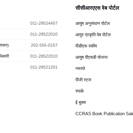
सीसीआरएएस वेब पोर्टल
011-28524457
आयुष अनुसंधान पोर्टल
011-28522010
आयुर प्रकृति वेब पोर्टल
रशासन)
202-555-0157
पीडीएफ स्कीम
धिकारी
011-28522010
आयुष पीएचडी योजना
011-28521201
नमस्ते
पीजी स्टार
स्पार्क
ई बुक्स
CCRAS Book Publication Sale