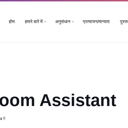
होम
हमारे बारे में
अनुसंधान
प्रत्यायन/मान्यता
पुस्
oom Assistant
st
में