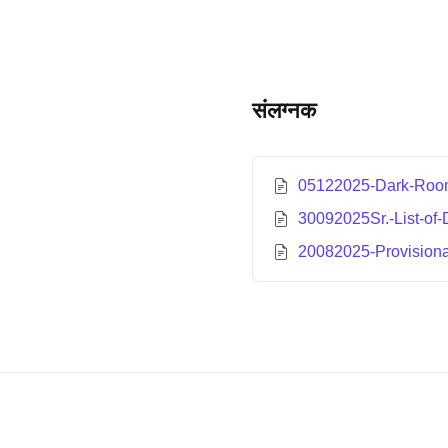
संलग्नक
05122025-Dark-Room
30092025Sr.-List-of
20082025-Provisional