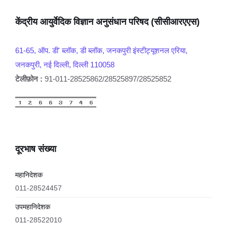
केंद्रीय आयुर्वेदिक विज्ञान अनुसंधान परिषद (सीसीआरएएस)
61-65, ऑप. डी' ब्लॉक, डी ब्लॉक, जनकपुरी इंस्टीट्यूशनल एरिया,
जनकपुरी, नई दिल्ली, दिल्ली 110058
टेलीफ़ोन :
91-011-28525862/28525897/28525852
दूरभाष संख्या
महानिदेशक
011-28524457
उपमहानिदेशक
011-28522010