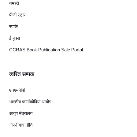
नमस्ते
पीजी स्टार
स्पार्क
ई बुक्स
CCRAS Book Publication Sale Portal
त्वरित सम्पक
एनएमपीबी
भारतीय फार्माकोपिया आयोग
आयुष मंत्रालय
गोपनीयता नीति