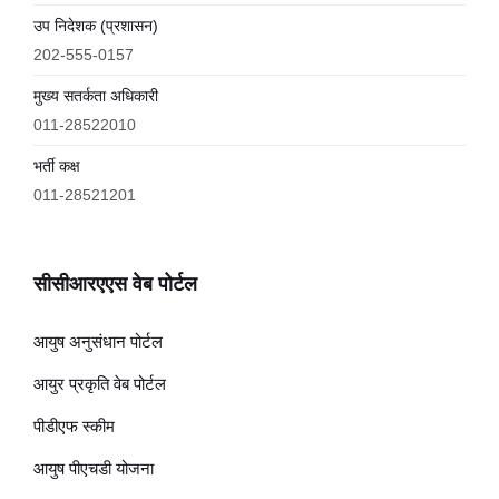
उप निदेशक (प्रशासन)
202-555-0157
मुख्य सतर्कता अधिकारी
011-28522010
भर्ती कक्ष
011-28521201
सीसीआरएएस वेब पोर्टल
आयुष अनुसंधान पोर्टल
आयुर प्रकृति वेब पोर्टल
पीडीएफ स्कीम
आयुष पीएचडी योजना