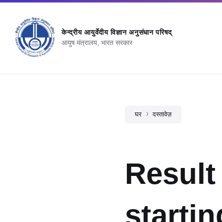
केन्‍द्रीय आयुर्वेदीय विज्ञान अनुसंधान परिषद्
आयुष मंत्रालय, भारत सरकार
घर
दस्तावेज़
Result 
startin