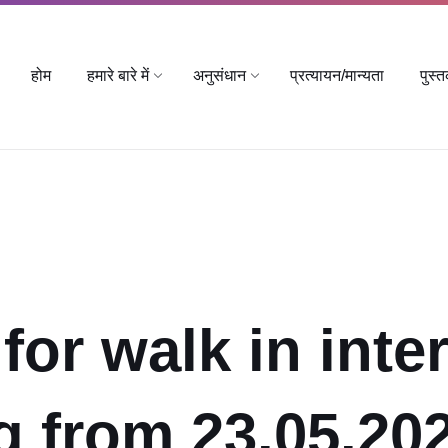
होम
हमारे बारे में
अनुसंधान
प्रत्यायन/मान्यता
पुस्
for walk in inte
g from 23.05.202