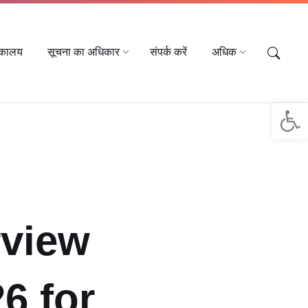
तकालय
सूचना का अधिकार
संपर्क करें
अधिक
Op
rview
6 for