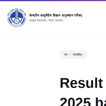
केन्‍द्रीय आयुर्वेदीय विज्ञान अनुसंधान परिषद्
आयुष मंत्रालय, भारत सरकार
घर
दस्तावेज़
Result
2025 b