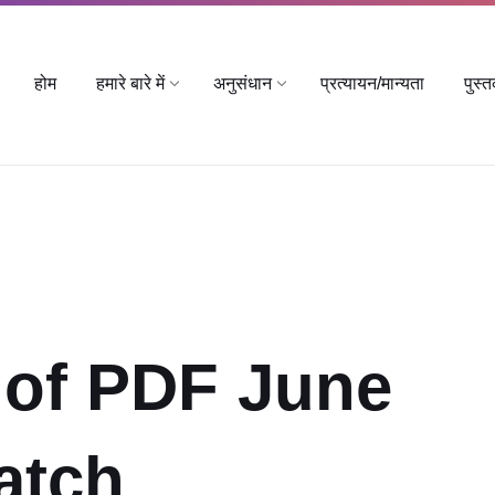
होम
हमारे बारे में
अनुसंधान
प्रत्यायन/मान्यता
पुस्
 of PDF June
atch