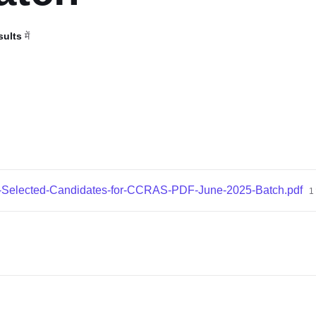
sults
में
e-Selected-Candidates-for-CCRAS-PDF-June-2025-Batch.pdf
1 