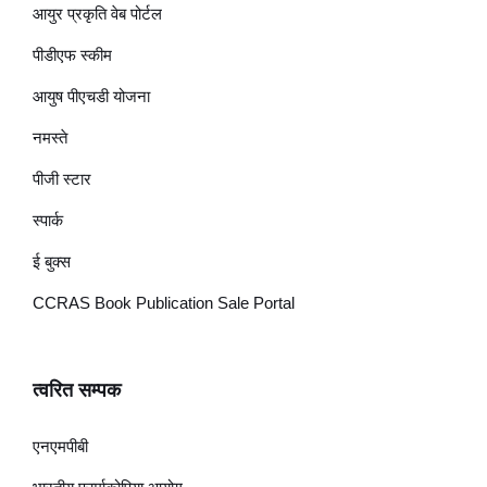
आयुर प्रकृति वेब पोर्टल
पीडीएफ स्कीम
आयुष पीएचडी योजना
नमस्ते
पीजी स्टार
स्पार्क
ई बुक्स
CCRAS Book Publication Sale Portal
त्वरित सम्पक
एनएमपीबी