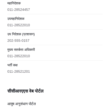
महानिदेशक
011-28524457
उपमहानिदेशक
011-28522010
उप निदेशक (प्रशासन)
202-555-0157
मुख्य सतर्कता अधिकारी
011-28522010
भर्ती कक्ष
011-28521201
सीसीआरएएस वेब पोर्टल
आयुष अनुसंधान पोर्टल