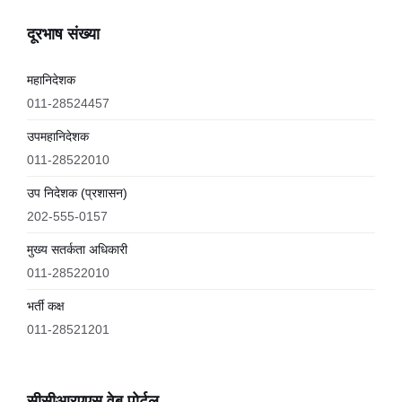
दूरभाष संख्या
महानिदेशक
011-28524457
उपमहानिदेशक
011-28522010
उप निदेशक (प्रशासन)
202-555-0157
मुख्य सतर्कता अधिकारी
011-28522010
भर्ती कक्ष
011-28521201
सीसीआरएएस वेब पोर्टल