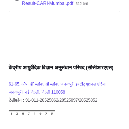
Result-CARI-Mumbai.pdf
312 केबी
केंद्रीय आयुर्वेदिक विज्ञान अनुसंधान परिषद (सीसीआरएएस)
61-65, ऑप. डी' ब्लॉक, डी ब्लॉक, जनकपुरी इंस्टीट्यूशनल एरिया,
जनकपुरी, नई दिल्ली, दिल्ली 110058
टेलीफ़ोन :
91-011-28525862/28525897/28525852