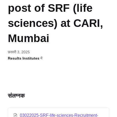
post of SRF (life
sciences) at CARI,
Mumbai
फ़रवरी 3, 2025
Results Institutes
में
संलग्नक
03022025-SRF-life-sciences-Recruitment-