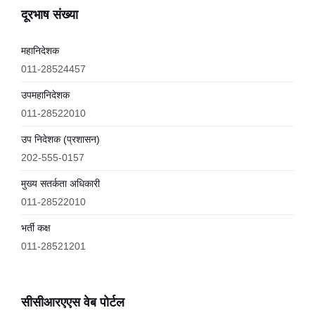
दूरभाष संख्या
महानिदेशक
011-28524457
उपमहानिदेशक
011-28522010
उप निदेशक (प्रशासन)
202-555-0157
मुख्य सतर्कता अधिकारी
011-28522010
भर्ती कक्ष
011-28521201
सीसीआरएएस वेब पोर्टल