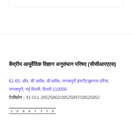
केंद्रीय आयुर्वेदिक विज्ञान अनुसंधान परिषद (सीसीआरएएस)
61-65, ऑप. डी' ब्लॉक, डी ब्लॉक, जनकपुरी इंस्टीट्यूशनल एरिया,
जनकपुरी, नई दिल्ली, दिल्ली 110058
टेलीफ़ोन :
91-011-28525862/28525897/28525852