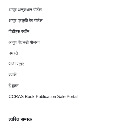
आयुष अनुसंधान पोर्टल
आयुर प्रकृति वेब पोर्टल
पीडीएफ स्कीम
आयुष पीएचडी योजना
नमस्ते
पीजी स्टार
स्पार्क
ई बुक्स
CCRAS Book Publication Sale Portal
त्वरित सम्पक