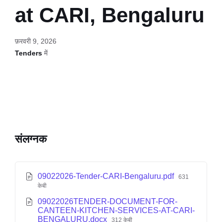
at CARI, Bengaluru
फ़रवरी 9, 2026
Tenders
में
संलग्नक
09022026-Tender-CARI-Bengaluru.pdf
631
केबी
09022026TENDER-DOCUMENT-FOR-
CANTEEN-KITCHEN-SERVICES-AT-CARI-
BENGALURU.docx
312 केबी