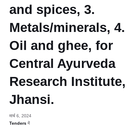
and spices, 3.
Metals/minerals, 4.
Oil and ghee, for
Central Ayurveda
Research Institute,
Jhansi.
मार्च 6, 2024
Tenders
में