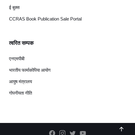
ई बुक्स
CCRAS Book Publication Sale Portal
त्वरित सम्पक
एनएमपीबी
भारतीय फार्माकोपिया आयोग
आयुष मंत्रालय
गोपनीयता नीति