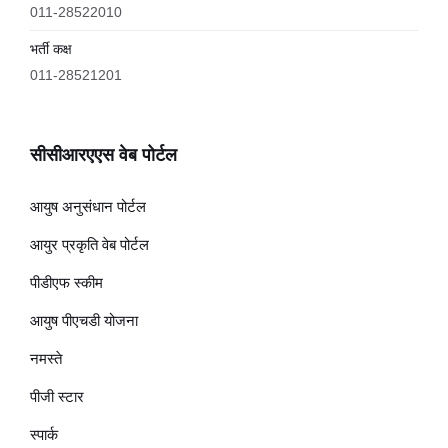
011-28522010
भर्ती कक्ष
011-28521201
सीसीआरएएस वेब पोर्टल
आयुष अनुसंधान पोर्टल
आयुर प्रकृति वेब पोर्टल
पीडीएफ स्कीम
आयुष पीएचडी योजना
नमस्ते
पीजी स्टार
स्पार्क