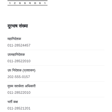
दूरभाष संख्या
महानिदेशक
011-28524457
उपमहानिदेशक
011-28522010
उप निदेशक (प्रशासन)
202-555-0157
मुख्य सतर्कता अधिकारी
011-28522010
भर्ती कक्ष
011-28521201