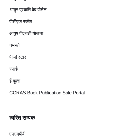
आयुर प्रकृति वेब पोर्टल
पीडीएफ स्कीम
आयुष पीएचडी योजना
नमस्ते
पीजी स्टार
स्पार्क
ई बुक्स
CCRAS Book Publication Sale Portal
त्वरित सम्पक
एनएमपीबी