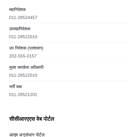
महानिदेशक
011-28524457
उपमहानिदेशक
011-28522010
उप निदेशक (प्रशासन)
202-555-0157
मुख्य सतर्कता अधिकारी
011-28522010
भर्ती कक्ष
011-28521201
सीसीआरएएस वेब पोर्टल
आयुष अनुसंधान पोर्टल