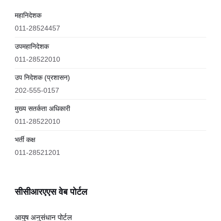
महानिदेशक
011-28524457
उपमहानिदेशक
011-28522010
उप निदेशक (प्रशासन)
202-555-0157
मुख्य सतर्कता अधिकारी
011-28522010
भर्ती कक्ष
011-28521201
सीसीआरएएस वेब पोर्टल
आयुष अनुसंधान पोर्टल