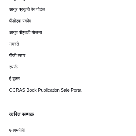
आयुर प्रकृति वेब पोर्टल
पीडीएफ स्कीम
आयुष पीएचडी योजना
नमस्ते
पीजी स्टार
स्पार्क
ई बुक्स
CCRAS Book Publication Sale Portal
त्वरित सम्पक
एनएमपीबी