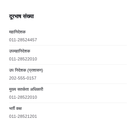
दूरभाष संख्या
महानिदेशक
011-28524457
उपमहानिदेशक
011-28522010
उप निदेशक (प्रशासन)
202-555-0157
मुख्य सतर्कता अधिकारी
011-28522010
भर्ती कक्ष
011-28521201