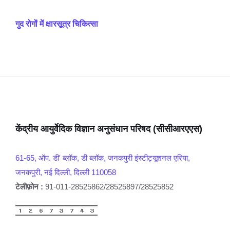
गुद रोगों में क्षारसूत्र चिकित्सा
केंद्रीय आयुर्वेदिक विज्ञान अनुसंधान परिषद (सीसीआरएएस)
61-65, ऑप. डी' ब्लॉक, डी ब्लॉक, जनकपुरी इंस्टीट्यूशनल एरिया,
जनकपुरी, नई दिल्ली, दिल्ली 110058
टेलीफ़ोन :
91-011-28525862/28525897/28525852