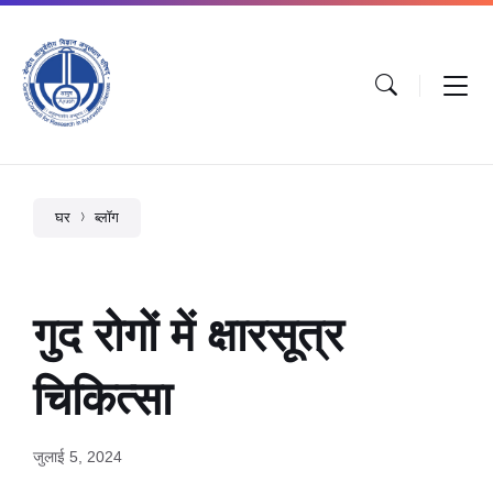
घर
ब्लॉग
गुद रोगों में क्षारसूत्र
चिकित्सा
जुलाई 5, 2024