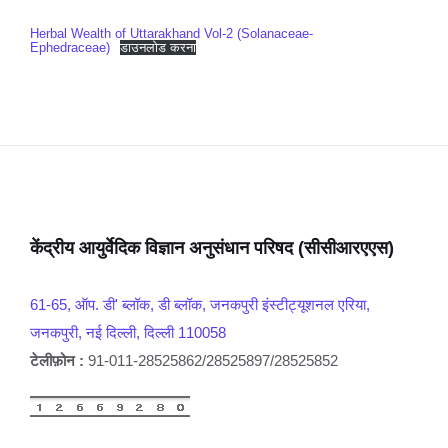
Herbal Wealth of Uttarakhand Vol-2 (Solanaceae-
Ephedraceae)
डाउनलोड करना
केंद्रीय आयुर्वेदिक विज्ञान अनुसंधान परिषद (सीसीआरएएस)
61-65, ऑप. डी' ब्लॉक, डी ब्लॉक, जनकपुरी इंस्टीट्यूशनल एरिया,
जनकपुरी, नई दिल्ली, दिल्ली 110058
टेलीफ़ोन :
91-011-28525862/28525897/28525852