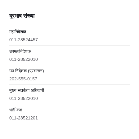
दूरभाष संख्या
महानिदेशक
011-28524457
उपमहानिदेशक
011-28522010
उप निदेशक (प्रशासन)
202-555-0157
मुख्य सतर्कता अधिकारी
011-28522010
भर्ती कक्ष
011-28521201