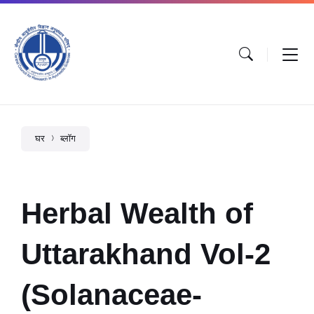
घर
ब्लॉग
Herbal Wealth of
Uttarakhand Vol-2
(Solanaceae-