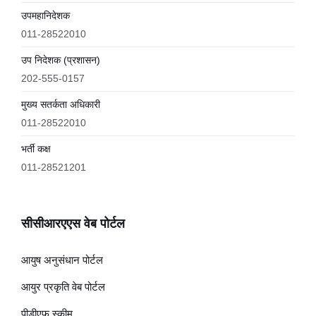
उपमहानिदेशक
011-28522010
उप निदेशक (प्रशासन)
202-555-0157
मुख्य सतर्कता अधिकारी
011-28522010
भर्ती कक्ष
011-28521201
सीसीआरएएस वेब पोर्टल
आयुष अनुसंधान पोर्टल
आयुर प्रकृति वेब पोर्टल
पीडीएफ स्कीम