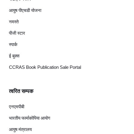
आयुष पीएचडी योजना
नमस्ते
पीजी स्टार
स्पार्क
ई बुक्स
CCRAS Book Publication Sale Portal
त्वरित सम्पक
एनएमपीबी
भारतीय फार्माकोपिया आयोग
आयुष मंत्रालय