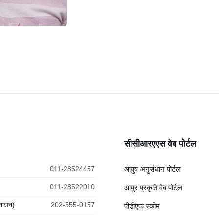
सीसीआरएएस वेब पोर्टल
011-28524457
आयुष अनुसंधान पोर्टल
011-28522010
आयुर प्रकृति वेब पोर्टल
रशासन)
202-555-0157
पीडीएफ स्कीम