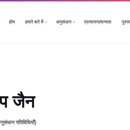
होम
हमारे बारे में
अनुसंधान
प्रत्यायन/मान्यता
पुस्
ीप जैन
ुसंधान गतिविधियाँ)