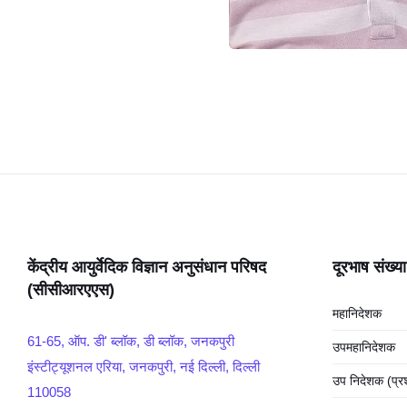
केंद्रीय आयुर्वेदिक विज्ञान अनुसंधान परिषद
दूरभाष संख्या
(सीसीआरएएस)
महानिदेशक
61-65, ऑप. डी' ब्लॉक, डी ब्लॉक, जनकपुरी
उपमहानिदेशक
इंस्टीट्यूशनल एरिया, जनकपुरी, नई दिल्ली, दिल्ली
उप निदेशक (प्
110058