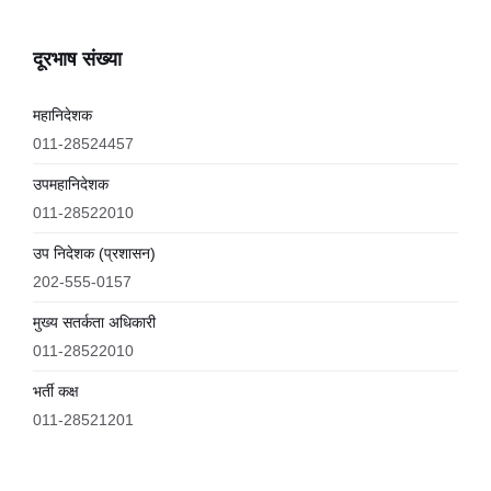
दूरभाष संख्या
महानिदेशक
011-28524457
उपमहानिदेशक
011-28522010
उप निदेशक (प्रशासन)
202-555-0157
मुख्य सतर्कता अधिकारी
011-28522010
भर्ती कक्ष
011-28521201