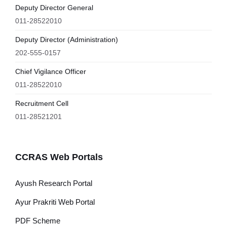
Deputy Director General
011-28522010
Deputy Director (Administration)
202-555-0157
Chief Vigilance Officer
011-28522010
Recruitment Cell
011-28521201
CCRAS Web Portals
Ayush Research Portal
Ayur Prakriti Web Portal
PDF Scheme