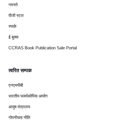
नमस्ते
पीजी स्टार
स्पार्क
ई बुक्स
CCRAS Book Publication Sale Portal
त्वरित सम्पक
एनएमपीबी
भारतीय फार्माकोपिया आयोग
आयुष मंत्रालय
गोपनीयता नीति