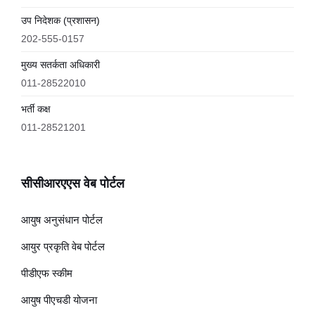
उप निदेशक (प्रशासन)
202-555-0157
मुख्य सतर्कता अधिकारी
011-28522010
भर्ती कक्ष
011-28521201
सीसीआरएएस वेब पोर्टल
आयुष अनुसंधान पोर्टल
आयुर प्रकृति वेब पोर्टल
पीडीएफ स्कीम
आयुष पीएचडी योजना