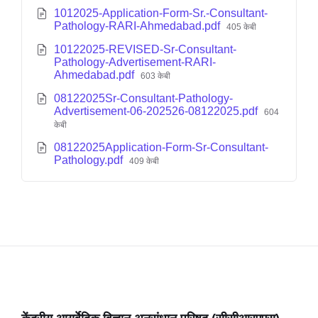
1012025-Application-Form-Sr.-Consultant-
Pathology-RARI-Ahmedabad.pdf
405 केबी
10122025-REVISED-Sr-Consultant-
Pathology-Advertisement-RARI-
Ahmedabad.pdf
603 केबी
08122025Sr-Consultant-Pathology-
Advertisement-06-202526-08122025.pdf
604
केबी
08122025Application-Form-Sr-Consultant-
Pathology.pdf
409 केबी