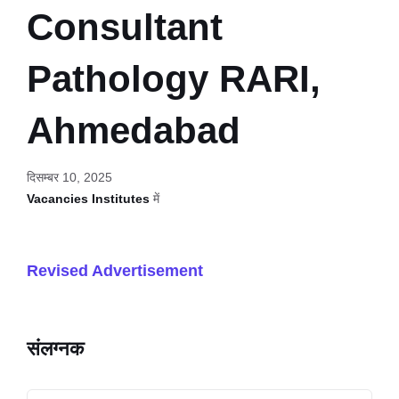
Consultant
Pathology RARI,
Ahmedabad
दिसम्बर 10, 2025
Vacancies Institutes
में
Revised Advertisement
संलग्नक