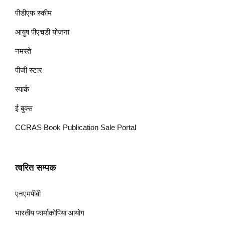
पीडीएफ स्कीम
आयुष पीएचडी योजना
नमस्ते
पीजी स्टार
स्पार्क
ई बुक्स
CCRAS Book Publication Sale Portal
त्वरित सम्पक
एनएमपीबी
भारतीय फार्माकोपिया आयोग