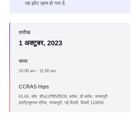
यह इवेंट ख़त्म हो गया है.
तारीख
1 अक्टूबर, 2023
समय
10:00 am - 11:00 am
CCRAS Hqrs
61-65, ऑप. डी\&1टीपी5टी039; ब्लॉक, डी ब्लॉक, जनकपुरी
इंस्टीट्यूशनल एरिया, जनकपुरी, नई दिल्ली, दिल्ली 110058