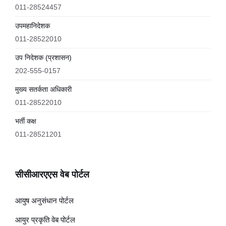
011-28524457
उपमहानिदेशक
011-28522010
उप निदेशक (प्रशासन)
202-555-0157
मुख्य सतर्कता अधिकारी
011-28522010
भर्ती कक्ष
011-28521201
सीसीआरएएस वेब पोर्टल
आयुष अनुसंधान पोर्टल
आयुर प्रकृति वेब पोर्टल