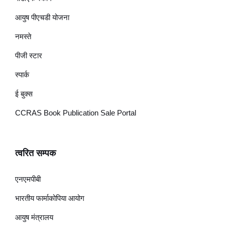
आयुष पीएचडी योजना
नमस्ते
पीजी स्टार
स्पार्क
ई बुक्स
CCRAS Book Publication Sale Portal
त्वरित सम्पक
एनएमपीबी
भारतीय फार्माकोपिया आयोग
आयुष मंत्रालय