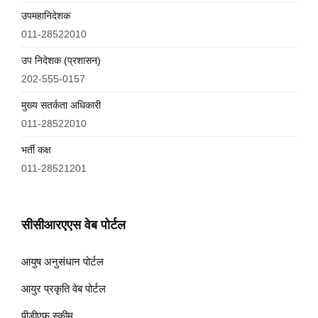
उपमहानिदेशक
011-28522010
उप निदेशक (प्रशासन)
202-555-0157
मुख्य सतर्कता अधिकारी
011-28522010
भर्ती कक्ष
011-28521201
सीसीआरएएस वेब पोर्टल
आयुष अनुसंधान पोर्टल
आयुर प्रकृति वेब पोर्टल
पीडीएफ स्कीम