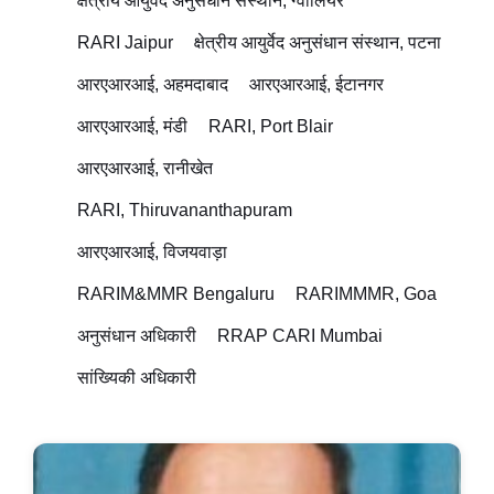
क्षेत्रीय आयुर्वेद अनुसंधान संस्थान, ग्वालियर
RARI Jaipur
क्षेत्रीय आयुर्वेद अनुसंधान संस्थान, पटना
आरएआरआई, अहमदाबाद
आरएआरआई, ईटानगर
आरएआरआई, मंडी
RARI, Port Blair
आरएआरआई, रानीखेत
RARI, Thiruvananthapuram
आरएआरआई, विजयवाड़ा
RARIM&MMR Bengaluru
RARIMMMR, Goa
अनुसंधान अधिकारी
RRAP CARI Mumbai
सांख्यिकी अधिकारी