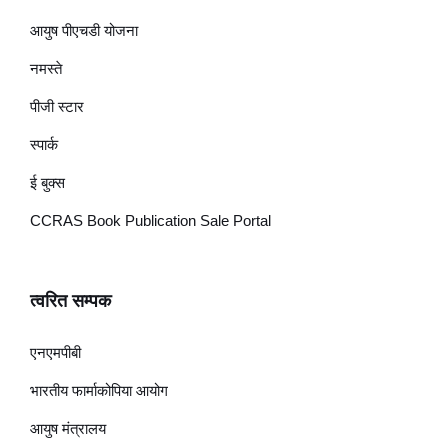
आयुष पीएचडी योजना
नमस्ते
पीजी स्टार
स्पार्क
ई बुक्स
CCRAS Book Publication Sale Portal
त्वरित सम्पक
एनएमपीबी
भारतीय फार्माकोपिया आयोग
आयुष मंत्रालय