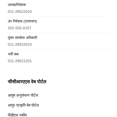
उपमहानिदेशक
011-28522010
उप निदेशक (प्रशासन)
202-555-0157
मुख्य सतर्कता अधिकारी
011-28522010
भर्ती कक्ष
011-28521201
सीसीआरएएस वेब पोर्टल
आयुष अनुसंधान पोर्टल
आयुर प्रकृति वेब पोर्टल
पीडीएफ स्कीम