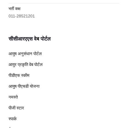
भर्ती कक्ष
011-28521201
सीसीआरएएस वेब पोर्टल
आयुष अनुसंधान पोर्टल
आयुर प्रकृति वेब पोर्टल
पीडीएफ स्कीम
आयुष पीएचडी योजना
नमस्ते
पीजी स्टार
स्पार्क