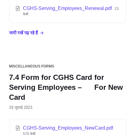
CGHS-Serving_Employees_Renewal.pdf
23
केबी
जारी रखें पढ़ रहे हैं
MISCELLANEOUS FORMS
7.4 Form for CGHS Card for
Serving Employees – For New
Card
19 जुलाई 2023
CGHS-Serving_Employees_NewCard.pdf
576 केबी