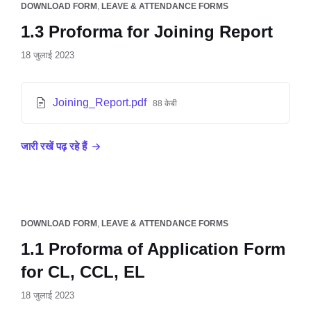
DOWNLOAD FORM
,
LEAVE & ATTENDANCE FORMS
1.3 Proforma for Joining Report
18 जुलाई 2023
Joining_Report.pdf
88 केबी
जारी रखें पढ़ रहे हैं
DOWNLOAD FORM
,
LEAVE & ATTENDANCE FORMS
1.1 Proforma of Application Form
for CL, CCL, EL
18 जुलाई 2023