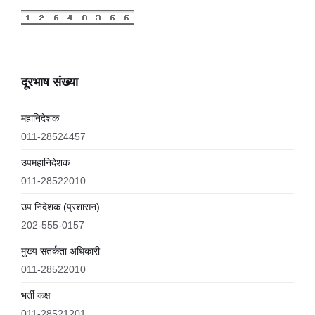
दूरभाष संख्या
महानिदेशक
011-28524457
उपमहानिदेशक
011-28522010
उप निदेशक (प्रशासन)
202-555-0157
मुख्य सतर्कता अधिकारी
011-28522010
भर्ती कक्ष
011-28521201