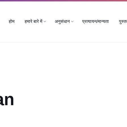
होम
हमारे बारे में
अनुसंधान
प्रत्यायन/मान्यता
पुस्
an