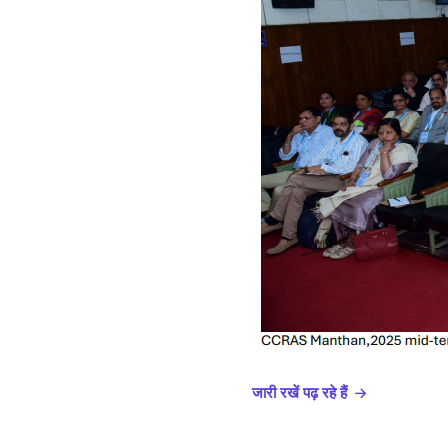
जारी रखें पढ़ रहे हैं