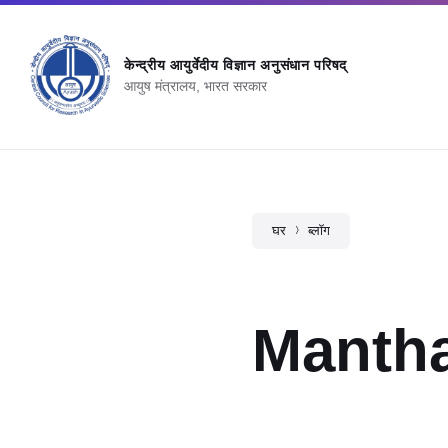
केन्‍द्रीय आयुर्वेदीय विज्ञान अनुसंधान परिषद्
आयुष मंत्रालय, भारत सरकार
घर
ब्लॉग
Manth