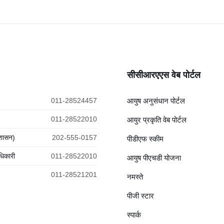
सीसीआरएएस वेब पोर्टल
011-28524457
आयुष अनुसंधान पोर्टल
011-28522010
आयुर प्रकृति वेब पोर्टल
रशासन)
202-555-0157
पीडीएफ स्कीम
धिकारी
011-28522010
आयुष पीएचडी योजना
011-28521201
नमस्ते
पीजी स्टार
स्पार्क