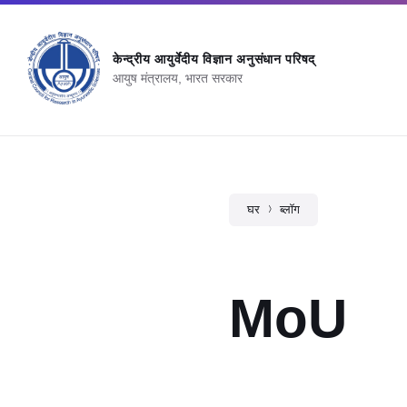
केन्‍द्रीय आयुर्वेदीय विज्ञान अनुसंधान परिषद्
आयुष मंत्रालय, भारत सरकार
घर
ब्लॉग
MoU