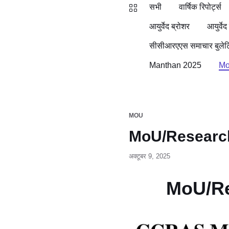
सभी
वार्षिक रिपोर्ट्स
आयुर्वेद ब्रोशर
आयुर्वेद
सीसीआरएएस समाचार बुलेट
Manthan 2025
M
MOU
MoU/Research
अक्टूबर 9, 2025
MoU/Re