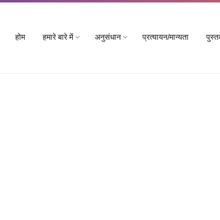
होम
हमारे बारे में
अनुसंधान
प्रत्यायन/मान्यता
पुस्