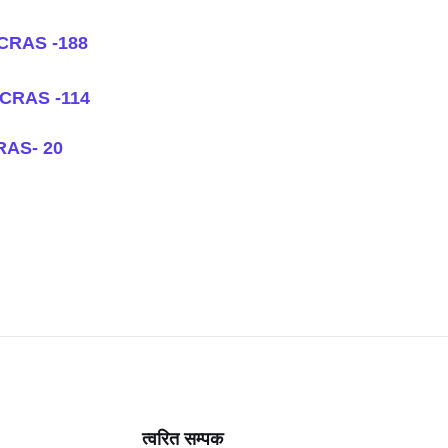
CCRAS -188
CCRAS -114
RAS- 20
त्वरित सम्पक