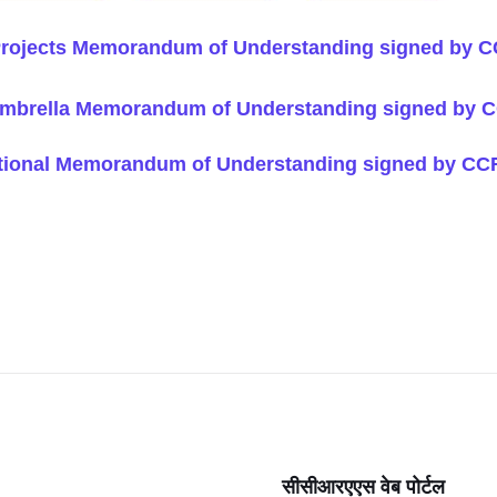
Projects Memorandum of Understanding signed by 
Umbrella Memorandum of Understanding signed by 
ational Memorandum of Understanding signed by CC
सीसीआरएएस वेब पोर्टल