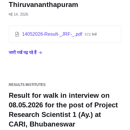
Thiruvananthapuram
मई 14, 2026
14052026-Result-_JRF-_.pdf
572 केबी
जारी रखें पढ़ रहे हैं
RESULTS INSTITUTES
Result for walk in interview on
08.05.2026 for the post of Project
Research Scientist 1 (Ay.) at
CARI, Bhubaneswar