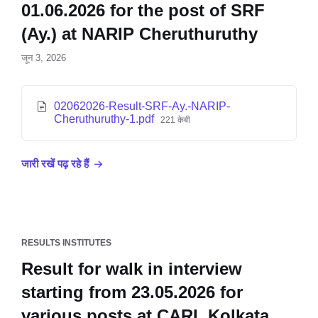
01.06.2026 for the post of SRF
(Ay.) at NARIP Cheruthuruthy
जून 3, 2026
02062026-Result-SRF-Ay.-NARIP-
Cheruthuruthy-1.pdf
221 केबी
जारी रखें पढ़ रहे हैं
RESULTS INSTITUTES
Result for walk in interview
starting from 23.05.2026 for
various posts at CARI, Kolkata