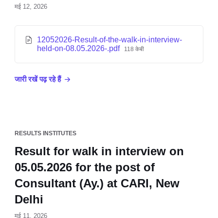
मई 12, 2026
12052026-Result-of-the-walk-in-interview-
held-on-08.05.2026-.pdf
118 केबी
जारी रखें पढ़ रहे हैं
RESULTS INSTITUTES
Result for walk in interview on
05.05.2026 for the post of
Consultant (Ay.) at CARI, New
Delhi
मई 11, 2026