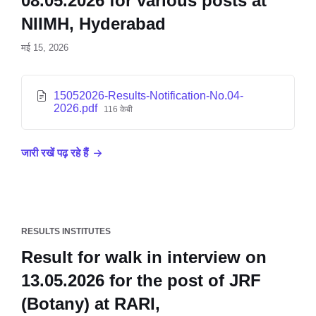
08.05.2026 for various posts at
NIIMH, Hyderabad
मई 15, 2026
15052026-Results-Notification-No.04-
2026.pdf
116 केबी
जारी रखें पढ़ रहे हैं
RESULTS INSTITUTES
Result for walk in interview on
13.05.2026 for the post of JRF
(Botany) at RARI,