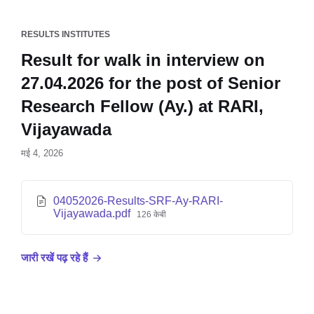
RESULTS INSTITUTES
Result for walk in interview on
27.04.2026 for the post of Senior
Research Fellow (Ay.) at RARI,
Vijayawada
मई 4, 2026
04052026-Results-SRF-Ay-RARI-
Vijayawada.pdf
126 केबी
जारी रखें पढ़ रहे हैं