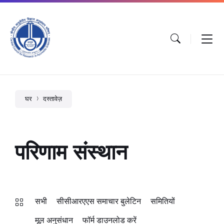
घर
दस्तावेज़
परिणाम संस्थान
सभी
सीसीआरएएस समाचार बुलेटिन
समितियों
मूल अनुसंधान
फॉर्म डाउनलोड करें