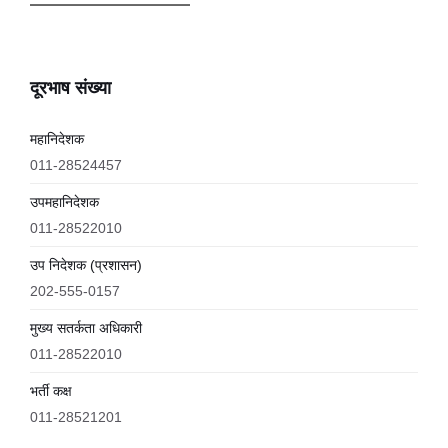
दूरभाष संख्या
महानिदेशक
011-28524457
उपमहानिदेशक
011-28522010
उप निदेशक (प्रशासन)
202-555-0157
मुख्य सतर्कता अधिकारी
011-28522010
भर्ती कक्ष
011-28521201