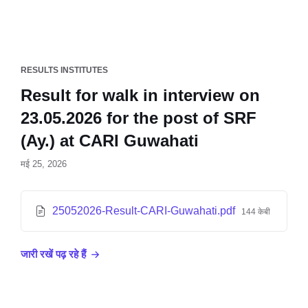
RESULTS INSTITUTES
Result for walk in interview on
23.05.2026 for the post of SRF
(Ay.) at CARI Guwahati
मई 25, 2026
25052026-Result-CARI-Guwahati.pdf
144 केबी
जारी रखें पढ़ रहे हैं