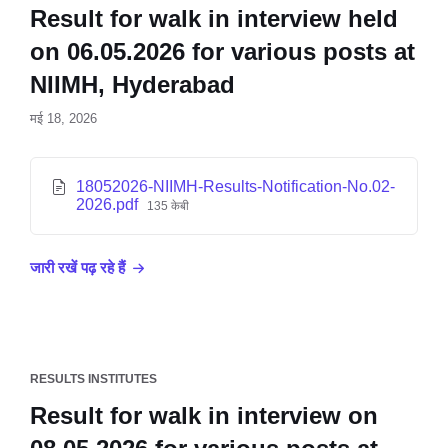
Result for walk in interview held
on 06.05.2026 for various posts at
NIIMH, Hyderabad
मई 18, 2026
18052026-NIIMH-Results-Notification-No.02-
2026.pdf
135 केबी
जारी रखें पढ़ रहे हैं
RESULTS INSTITUTES
Result for walk in interview on