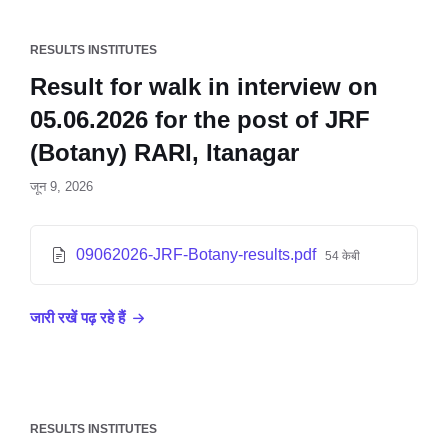
RESULTS INSTITUTES
Result for walk in interview on
05.06.2026 for the post of JRF
(Botany) RARI, Itanagar
जून 9, 2026
09062026-JRF-Botany-results.pdf
54 केबी
जारी रखें पढ़ रहे हैं
RESULTS INSTITUTES