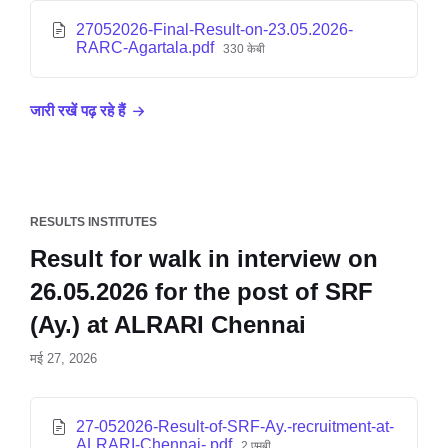
27052026-Final-Result-on-23.05.2026-
RARC-Agartala.pdf
330 केबी
जारी रखें पढ़ रहे हैं
RESULTS INSTITUTES
Result for walk in interview on
26.05.2026 for the post of SRF
(Ay.) at ALRARI Chennai
मई 27, 2026
27-052026-Result-of-SRF-Ay.-recruitment-at-
ALRARI-Chennai-.pdf
2 एमबी